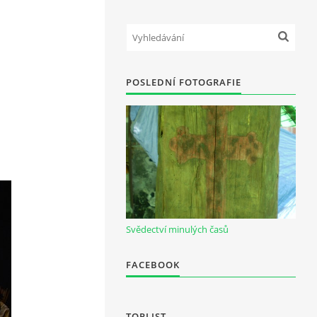
POSLEDNÍ FOTOGRAFIE
Svědectví minulých časů
FACEBOOK
TOPLIST