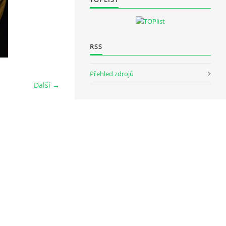
RSS
Přehled zdrojů
Další →