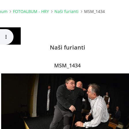
lbum
FOTOALBUM - HRY
Naši furianti
MSM_1434
Naši furianti
MSM_1434