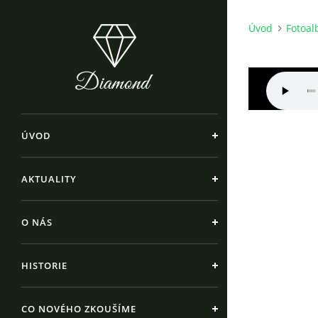
Úvod
Fotoa
ÚVOD
AKTUALITY
O NÁS
HISTORIE
CO NOVÉHO ZKOUŠÍME