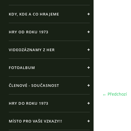
KDY, KDE A CO HRAJEME
HRY OD ROKU 1973
VIDEOZÁZNAMY Z HER
FOTOALBUM
ČLENOVÉ - SOUČASNOST
← Předchozí
HRY DO ROKU 1973
MÍSTO PRO VAŠE VZKAZY!!