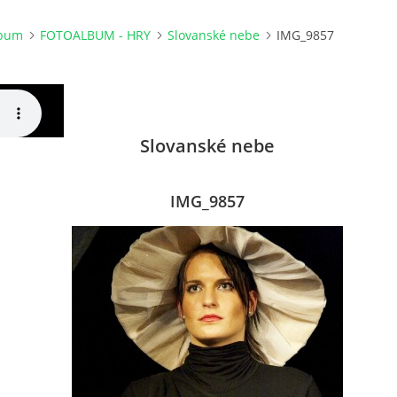
lbum
FOTOALBUM - HRY
Slovanské nebe
IMG_9857
Slovanské nebe
IMG_9857