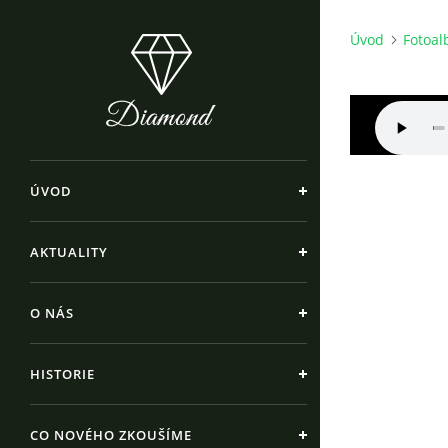
Úvod
Fotoa
ÚVOD
AKTUALITY
O NÁS
HISTORIE
CO NOVÉHO ZKOUŠÍME