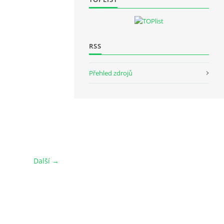
RSS
Přehled zdrojů
Další →