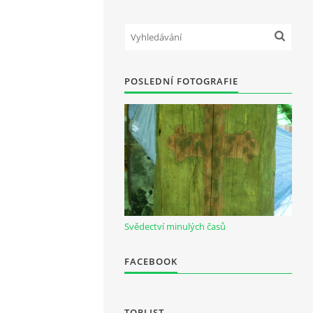
POSLEDNÍ FOTOGRAFIE
Svědectví minulých časů
FACEBOOK
TOPLIST