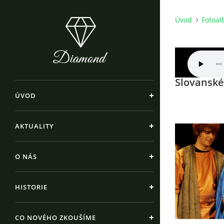
Úvod
Fotoa
Slovanské
ÚVOD
AKTUALITY
O NÁS
HISTORIE
CO NOVÉHO ZKOUŠÍME