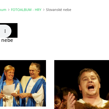
lbum
FOTOALBUM - HRY
Slovanské nebe
 nebe