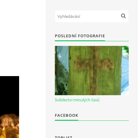
POSLEDNÍ FOTOGRAFIE
Svědectví minulých časů
FACEBOOK
TOPLIST