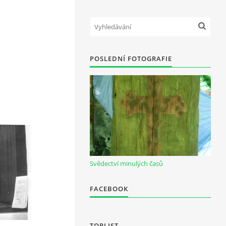
POSLEDNÍ FOTOGRAFIE
Svědectví minulých časů
FACEBOOK
TOPLIST