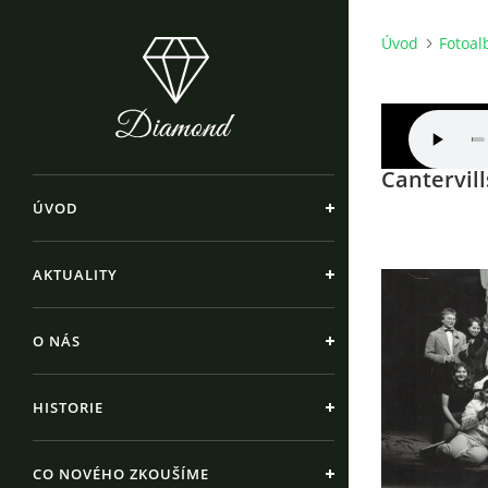
Úvod
Fotoa
Cantervill
ÚVOD
AKTUALITY
O NÁS
HISTORIE
CO NOVÉHO ZKOUŠÍME