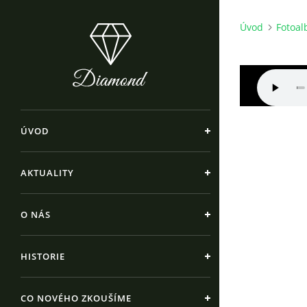
Úvod
Fotoa
ÚVOD
AKTUALITY
O NÁS
HISTORIE
CO NOVÉHO ZKOUŠÍME