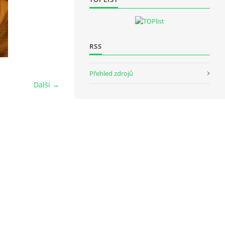
RSS
Přehled zdrojů
Další →