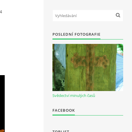
4
POSLEDNÍ FOTOGRAFIE
Svědectví minulých časů
FACEBOOK
TOPLIST