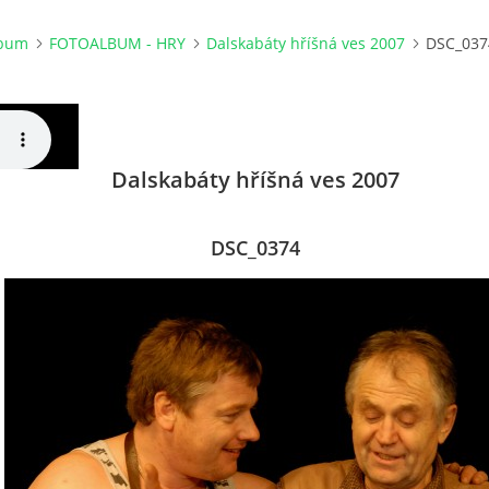
lbum
FOTOALBUM - HRY
Dalskabáty hříšná ves 2007
DSC_037
Dalskabáty hříšná ves 2007
DSC_0374