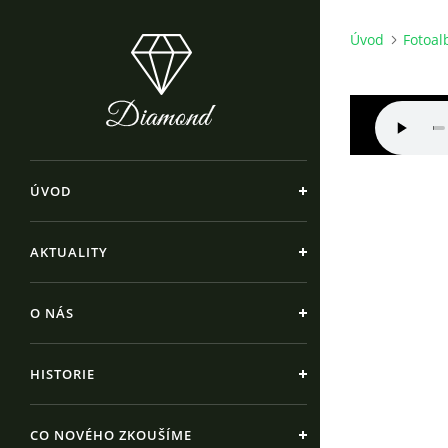
Úvod
Fotoa
ÚVOD
AKTUALITY
O NÁS
HISTORIE
CO NOVÉHO ZKOUŠÍME