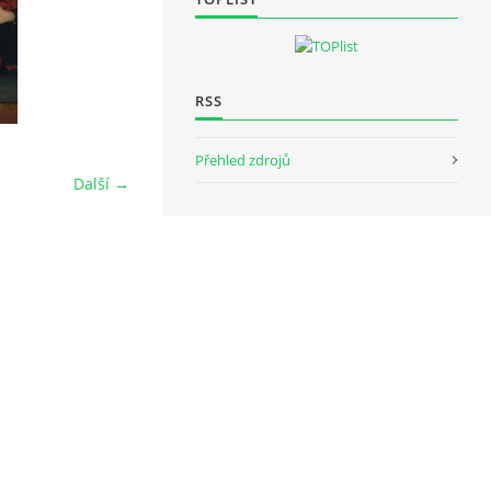
RSS
Přehled zdrojů
Další →