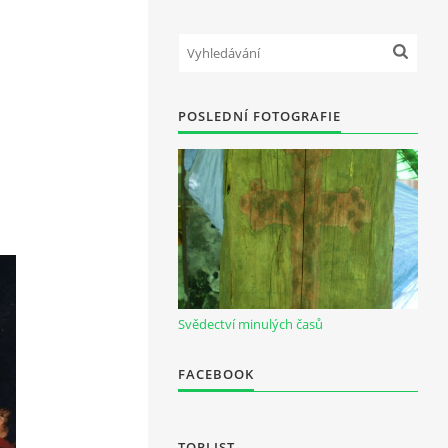
POSLEDNÍ FOTOGRAFIE
Svědectví minulých časů
FACEBOOK
TOPLIST