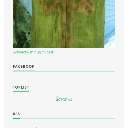
Svědectví minulých časů
FACEBOOK
TOPLIST
RSS