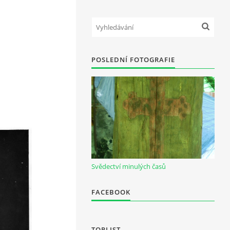
POSLEDNÍ FOTOGRAFIE
Svědectví minulých časů
FACEBOOK
TOPLIST