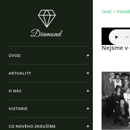
Úvod
Fotoa
Nejsme v 
ÚVOD
AKTUALITY
O NÁS
HISTORIE
CO NOVÉHO ZKOUŠÍME