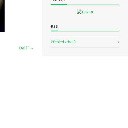
RSS
Přehled zdrojů
Další →