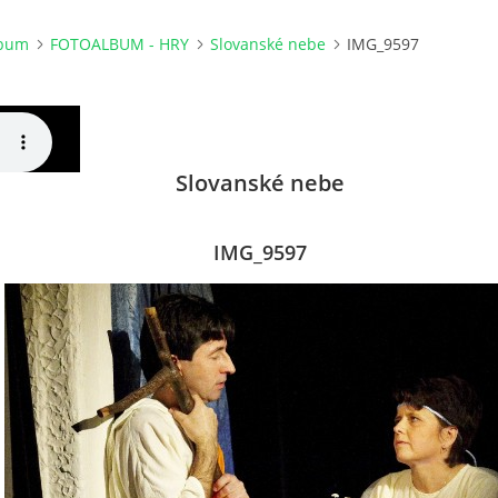
lbum
FOTOALBUM - HRY
Slovanské nebe
IMG_9597
Slovanské nebe
IMG_9597