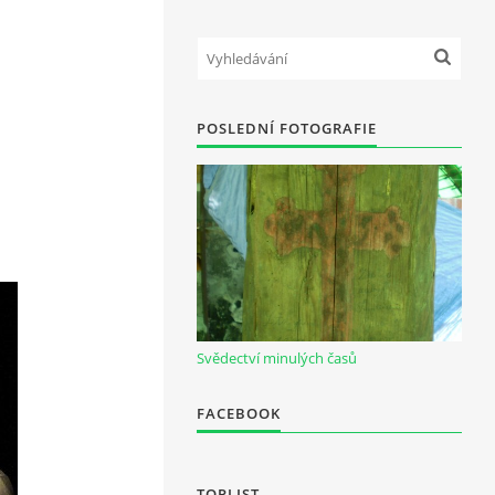
POSLEDNÍ FOTOGRAFIE
Svědectví minulých časů
FACEBOOK
TOPLIST