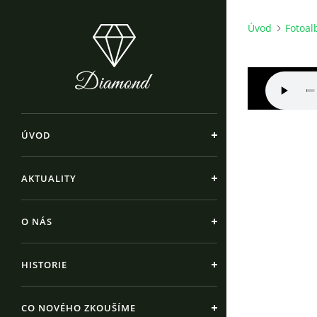
Úvod
Fotoa
ÚVOD
AKTUALITY
O NÁS
HISTORIE
CO NOVÉHO ZKOUŠÍME